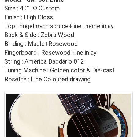
Size : 40”TO Custom
Finish : High Gloss
Top : Engelmann spruce+line theme inlay
Back & Side : Zebra Wood
Binding : Maple+Rosewood
Fingerboard : Rosewood+line inlay
String : America Daddario 012
Tuning Machine : Golden color & Die-cast
Rosette : Line Coloured drawing