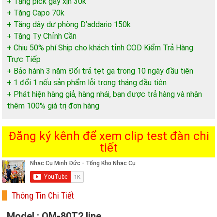
+ Tặng pick gảy xịn 30k
+ Tặng Capo 70k
+ Tặng dây dự phòng D’addario 150k
+ Tặng Ty Chỉnh Cần
+ Chịu 50% phí Ship cho khách tỉnh COD Kiểm Trả Hàng
Trực Tiếp
+ Bảo hành 3 năm Đổi trả tẹt ga trong 10 ngày đầu tiên
+ 1 đổi 1 nếu sản phẩm lỗi trong tháng đầu tiên
+ Phát hiện hàng giả, hàng nhái, bạn được trả hàng và nhận
thêm 100% giá trị đơn hàng
Đăng ký kênh để xem clip test đàn chi
tiết
Thông Tin Chi Tiết
Model : QM-80T2 line